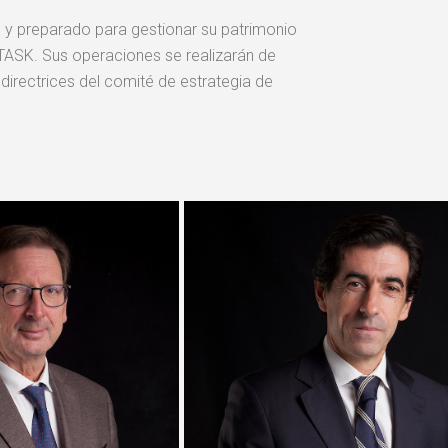
o y preparado para gestionar su patrimonio
TASK. Sus operaciones se realizarán de
directrices del comité de estrategia de