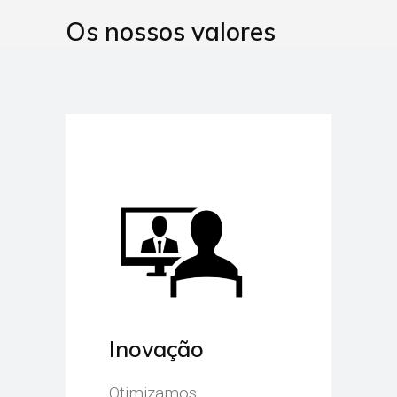
Os nossos valores
sabilida
Inovação
Disciplina
Otimizamos
Mantemos se